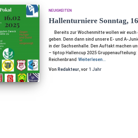
NEUIGKEITEN
Hallenturniere Sonntag, 1
Bereits zur Wochenmitte wollen wir euch e
geben. Denn dann sind unsere E- und A-Junio
in der Sachsenhalle. Den Auftakt machen un
– tiptop Hallencup 2025 Gruppenaufteilung:
Reichenbrand
Weiterlesen…
Von
Redakteur
, vor
1 Jahr